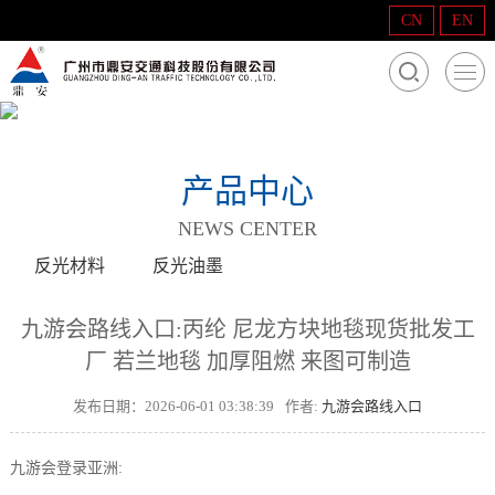
CN
EN
产品中心
NEWS CENTER
反光材料
反光油墨
九游会路线入口:丙纶 尼龙方块地毯现货批发工
厂 若兰地毯 加厚阻燃 来图可制造
发布日期：2026-06-01 03:38:39
作者:
九游会路线入口
九游会登录亚洲: