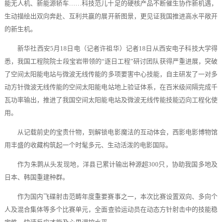
能无人机、新能源轿车……科技范儿十足的硬核产品不断催生协作新机遇，
生动描绘出双向奔赴、互利共赢的展开新图景，更见证我国推进高水平敞开
的新生机。
新华社西安5月18日电（记者许祖华）记者18日从西安电子科技大学得
悉，我国工程院院士段宝岩带领的“逐日工程”研讨团队获得严重进展，突破
了空间太阳能电站与微波无线传能的多项要害中心技能，自主研发了一对多
动方针微波无线传能的空间太阳能电站地上验证体系，在百米级间隔完成千
瓦功率输出，推进了我国空间太阳能电站及微波无线传能技能迈向工程化使
用。
从记载前史的宝贵什物，到解锁电影魔法的互动体会，西影电影博物馆
用丰盛的收藏构筑起一个时髦多元、生动活泼的电影国际。
作为朱鹮从头发现地，洋县已累计输出种源超300只，协助我国多地及
日本、韩国重建种群。
作为国内飞碟射击范畴年度重要赛事之一，本次比赛设置双向、多向个
人及混合集体等多个比赛单元，全面查验运动员在动态方针射击中的技能稳