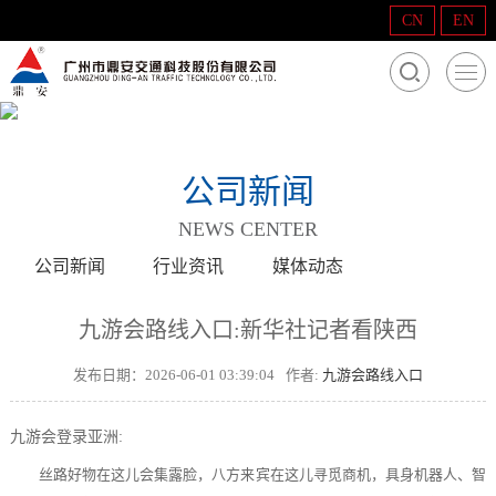
CN
EN
公司新闻
NEWS CENTER
公司新闻
行业资讯
媒体动态
九游会路线入口:新华社记者看陕西
发布日期：2026-06-01 03:39:04
作者:
九游会路线入口
九游会登录亚洲:
丝路好物在这儿会集露脸，八方来宾在这儿寻觅商机，具身机器人、智