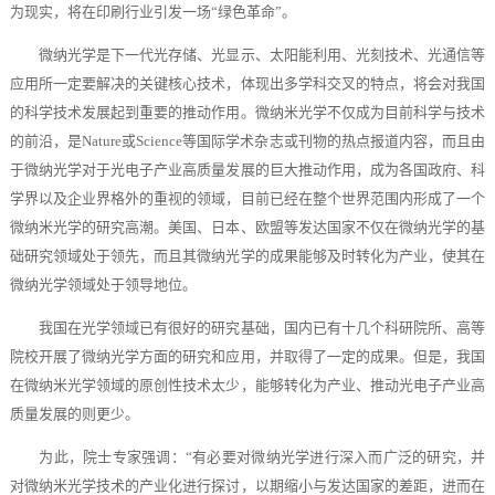
为现实，将在印刷行业引发一场“绿色革命”。
微纳光学是下一代光存储、光显示、太阳能利用、光刻技术、光通信等
应用所一定要解决的关键核心技术，体现出多学科交叉的特点，将会对我国
的科学技术发展起到重要的推动作用。微纳米光学不仅成为目前科学与技术
的前沿，是Nature或Science等国际学术杂志或刊物的热点报道内容，而且由
于微纳光学对于光电子产业高质量发展的巨大推动作用，成为各国政府、科
学界以及企业界格外的重视的领域，目前已经在整个世界范围内形成了一个
微纳米光学的研究高潮。美国、日本、欧盟等发达国家不仅在微纳光学的基
础研究领域处于领先，而且其微纳光学的成果能够及时转化为产业，使其在
微纳光学领域处于领导地位。
我国在光学领域已有很好的研究基础，国内已有十几个科研院所、高等
院校开展了微纳光学方面的研究和应用，并取得了一定的成果。但是，我国
在微纳米光学领域的原创性技术太少，能够转化为产业、推动光电子产业高
质量发展的则更少。
为此，院士专家强调：“有必要对微纳光学进行深入而广泛的研究，并
对微纳米光学技术的产业化进行探讨，以期缩小与发达国家的差距，进而在