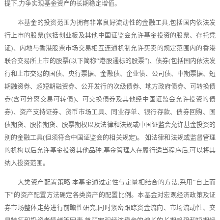
提下,力争实现基金资产的长期稳定增值。
本基金的投资范围为拥有非常良好流动性的金融工具,包括国内依法发
行上市的股票(包括创业板及其他中国证监会允许基金投资的股票、存托凭
证)、内地与香港股票市场交易相互连通机制允许买卖的规定范围内的香港
联合交易所上市的股票(以下简称“港股通标的股票”)、债券(包括国内依法发
行和上市交易的国债、央行票据、金融债、企业债、公司债、中期票据、短
期融资券、超短期融资券、公开发行的次级债券、地方政府债券、可转换债
券(含可分离交易可转债)、可交换债券及其他经中国证监会允许投资的债
券)、资产支持证券、货币市场工具、同业存单、银行存款、债券回购、国
债期货、股指期货、股票期权以及法律和法规或中国证监会允许基金投资的
别的金融工具(但须符合中国证监会的相关规定)。 如法律和法规或监督管理
的机构以后允许基金投资其他品种,基金管理人在履行适当程序后,可以将其
纳入投资范围。
大类资产配置策略 本基金通过定性与定量相结合的方法,采用“自上而
下”的资产配置方法确定各类资产的配置比例。本基金对宏观经济政策及证
券市场整体走势进行前瞻性研究,同时紧密跟踪资金流向、市场流动性、交